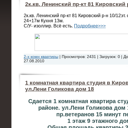
2к.кв. Ленинский пр-кт 81 Кировский 
2к.кв. Ленинский пр-кт 81 Кировский р-н 10/12эт.
24+17м Кухня 13м.
С/У- изоллир. Всё есть.
Подробнее>>>
2-х комн квартиры
|
Просмотров:
2431
|
Загрузок:
0
|
До
27.08.2010
1 комнатная квартира студия в Киро
ул.Лени Голикова дом 18
Сдается 1 комнатная квартира сту
районе. ул.Лени Голикова дом 
пр.ветеранов 15 минут п
1 этаж 9 этажного до
Общая площадь квартиры 2