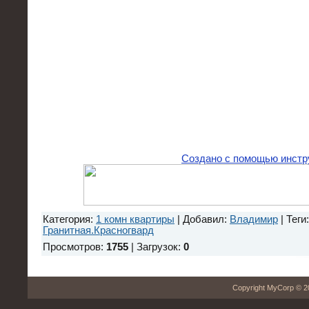
Создано с помощью инстр
Категория
:
1 комн квартиры
|
Добавил
:
Владимир
|
Теги
Гранитная.Красногвард
Просмотров
:
1755
|
Загрузок
:
0
Copyright MyCorp © 2