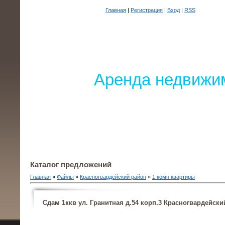
Главная
|
Регистрация
|
Вход
|
RSS
Аренда недвижим
Каталог предложений
Главная
»
Файлы
»
Красногвардейский район
»
1 комн квартиры
Сдам 1ккв ул. Гранитная д.54 корп.3 Красногвардейски