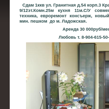
Сдам 1ккв ул. Гранитная д.54 корп.3 К
9/12эт.Комн.25м кухня 11м.С/У совме
техника, евроремонт консъерж, новый
мин. пешком
до м. Ладожская.
Аренда 30 000руб/ме
Любовь т. 8-904-615-50