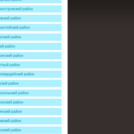
еостровский район
вский район
алтейский район
гский район
ий район
инский район
тный район
огвардейский район
ский район
осельский район
енский район
нский район
вский район
нский район