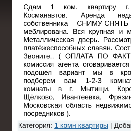
Сдам 1 ком. квартиру г.
Косманавтов. Аренда нед
собственника СНИМУ-СНЯТЬ
меблирована. Вся крупная и м
Металлическая дверь. Рассмот
платёжеспособных славян. Сост
Звоните.. ( ОПЛАТА ПО ФАК
комиссия агента оговариваетс
подошел вариант мы в кро
подберем вам 1-2-3 комна
комнаты в г. Мытищи, Коро
Щёлково, Ивантеевка, Фрязи
Московская область недвижимо
посредников ).
Категория
:
1 комн квартиры
|
Доба