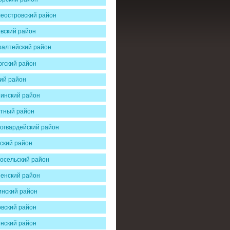
еостровский район
вский район
алтейский район
гский район
ий район
инский район
тный район
огвардейский район
ский район
осельский район
енский район
нский район
вский район
нский район