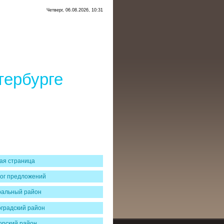
Четверг, 06.08.2026, 10:31
тербурге
ая страница
ог предложений
ральный район
градский район
рский район