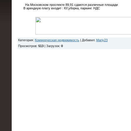
На Московском проспекте 89,91 сдаются различные площади
В арендную плату входит : КУ,уборка, паркинг. НДС
Категория
:
Коммерческая недвижимость
|
Добавил
:
Mariy23
Просмотров
:
513
|
Загрузок
:
0