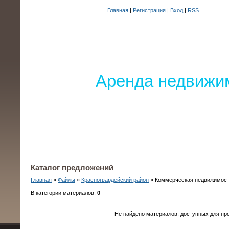
Главная
|
Регистрация
|
Вход
|
RSS
Аренда недвижим
Каталог предложений
Главная
»
Файлы
»
Красногвардейский район
» Коммерческая недвижимос
В категории материалов
:
0
Не найдено материалов, доступных для пр