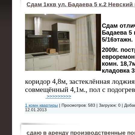
Сдам 1ккв ул. Бадаева 5 к.2 Невский
Сдам отли
Бадаева 5 
5/16этажн
2009г. пос
евроремонт
комн. 18,7м
кладовка 3
коридор 4,8м, застеклённая лоджия
совмещённый 4,1м., пол с подогрев
>>>>>>>>>
1 комн квартиры
|
Просмотров:
583
|
Загрузок:
0
|
Доба
12.01.2013
сдаю в аренду производственные п