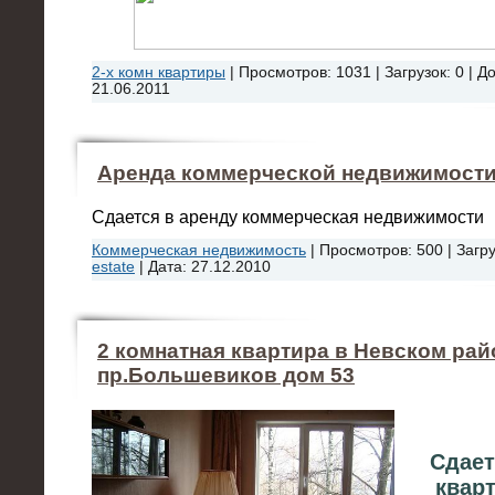
2-х комн квартиры
|
Просмотров:
1031
|
Загрузок:
0
|
До
21.06.2011
Аренда коммерческой недвижимост
Сдается в аренду коммерческая недвижимости
Коммерческая недвижимость
|
Просмотров:
500
|
Загру
estate
|
Дата:
27.12.2010
2 комнатная квартира в Невском рай
пр.Большевиков дом 53
Сдает
квар