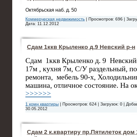
Октябрьская наб. д. 50
Коммерческая недвижимость
|
Просмотров:
696
|
Загру
Дата:
11.12.2012
Сдам 1ккв Крыленко д.9 Невский р-н
Сдам
1ккв Крыленко д. 9
Невский 
17м , кухня 7м, С/У раздельный, п
ремонта,
мебель 90-х, Холодильни
машина, отличное состояние. На о
>>>>>>
1 комн квартиры
|
Просмотров:
624
|
Загрузок:
0
|
Доба
30.05.2012
Сдам 2 к.квартиру пр.Пятилеток дом 