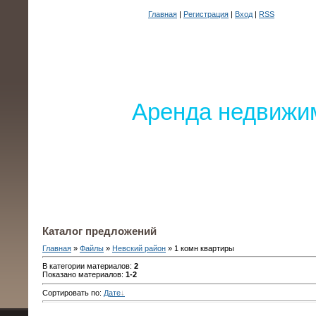
Главная
|
Регистрация
|
Вход
|
RSS
Аренда недвижим
Каталог предложений
Главная
»
Файлы
»
Невский район
» 1 комн квартиры
В категории материалов
:
2
Показано материалов
:
1-2
Сортировать по
:
Дате