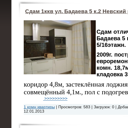
Сдам 1ккв ул. Бадаева 5 к.2 Невский
Сдам отли
Бадаева 5 
5/16этажн
2009г. пос
евроремонт
комн. 18,7м
кладовка 3
коридор 4,8м, застеклённая лоджия
совмещённый 4,1м., пол с подогрев
>>>>>>>>>
1 комн квартиры
|
Просмотров:
583
|
Загрузок:
0
|
Доба
12.01.2013