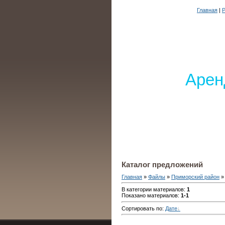
Главная
|
Р
Арен
Каталог предложений
Главная
»
Файлы
»
Приморский район
»
В категории материалов
:
1
Показано материалов
:
1-1
Сортировать по
:
Дате