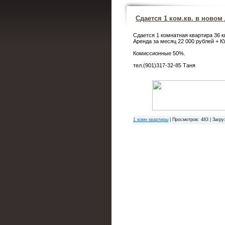
Сдается 1 ком.кв. в новом
Сдается 1 комнатная квартира 36 к
Аренда за месяц 22 000 рублей + К
Комиссионные 50%.
тел.(901)317-32-85 Таня
1 комн квартиры
|
Просмотров:
483
|
Загру