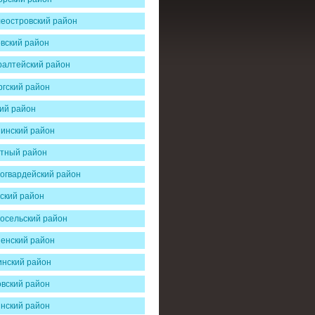
еостровский район
вский район
алтейский район
гский район
ий район
инский район
тный район
огвардейский район
ский район
осельский район
енский район
нский район
вский район
нский район