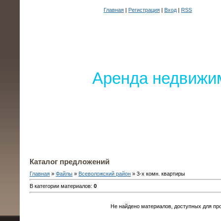
Главная
|
Регистрация
|
Вход
|
RSS
Аренда недвижим
Каталог предложений
Главная
»
Файлы
»
Всеволожский район
» 3-х комн. квартиры
В категории материалов
:
0
Не найдено материалов, доступных для пр